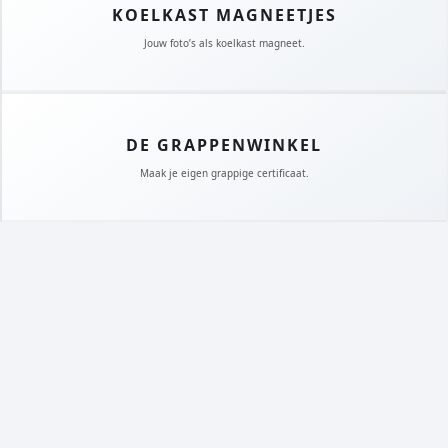
KOELKAST MAGNEETJES
Jouw foto’s als koelkast magneet.
DE GRAPPENWINKEL
Maak je eigen grappige certificaat.