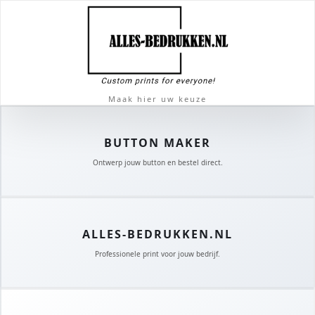
Maak hier uw keuze
BUTTON MAKER
Ontwerp jouw button en bestel direct.
ALLES-BEDRUKKEN.NL
Professionele print voor jouw bedrijf.